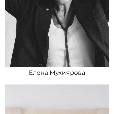
Елена Мухиярова