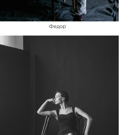
Федор