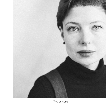
Эмилия